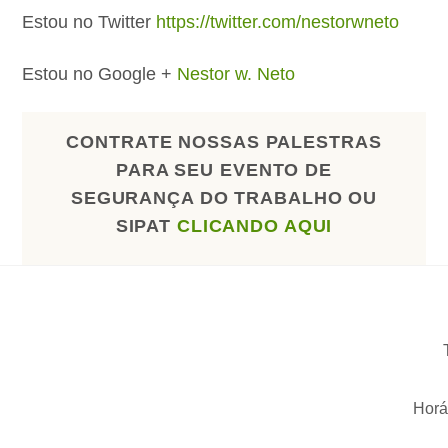
Estou no Twitter
https://twitter.com/nestorwneto
Estou no Google +
Nestor w. Neto
CONTRATE NOSSAS PALESTRAS
PARA SEU EVENTO DE
SEGURANÇA DO TRABALHO OU
SIPAT
CLICANDO AQUI
Horá