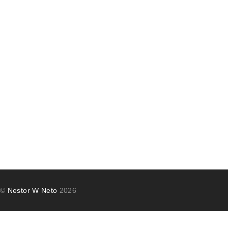
©
Nestor W Neto
2026