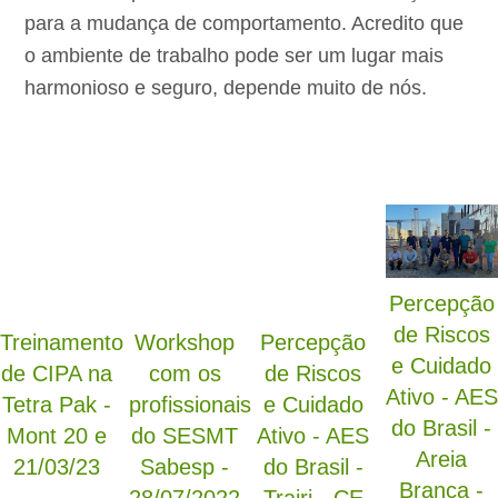
para a mudança de comportamento. Acredito que
o ambiente de trabalho pode ser um lugar mais
harmonioso e seguro, depende muito de nós.
Percepção
de Riscos
Treinamento
Workshop
Percepção
e Cuidado
de CIPA na
com os
de Riscos
Ativo - AES
Tetra Pak -
profissionais
e Cuidado
do Brasil -
Mont 20 e
do SESMT
Ativo - AES
Areia
21/03/23
Sabesp -
do Brasil -
Branca -