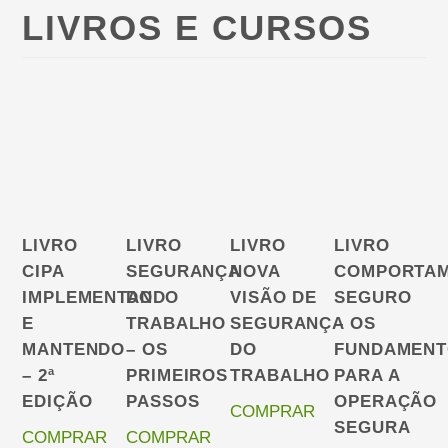
LIVROS E CURSOS
LIVRO
LIVRO
LIVRO
LIVRO
CIPA
SEGURANÇA
NOVA
COMPORTA
IMPLEMENTANDO
DO
VISÃO DE
SEGURO
E
TRABALHO
SEGURANÇA
– OS
MANTENDO
– OS
DO
FUNDAMENT
– 2ª
PRIMEIROS
TRABALHO
PARA A
EDIÇÃO
PASSOS
OPERAÇÃO
COMPRAR
SEGURA
COMPRAR
COMPRAR