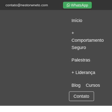
WhatsApp
contato@nestorwneto.com
Início
+
Comportamento
Seguro
Palestras
+ Liderança
Blog
Cursos
Contato