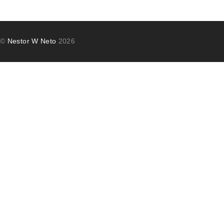
©
Nestor W Neto
2026