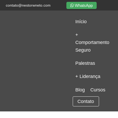
WhatsApp
contato@nestorwneto.com
Início
+
Comportamento
Seguro
Palestras
+ Liderança
Blog
Cursos
Contato