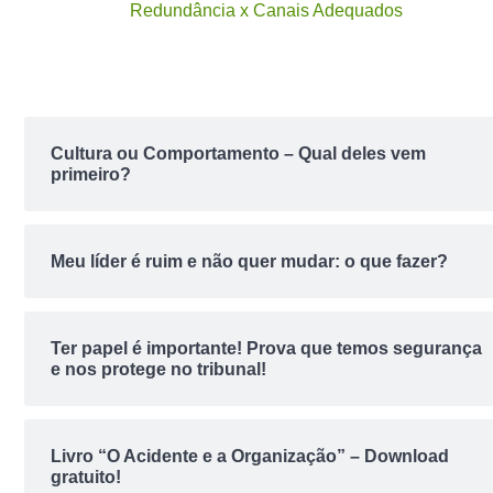
Redundância x Canais Adequados
Cultura ou Comportamento – Qual deles vem
primeiro?
Meu líder é ruim e não quer mudar: o que fazer?
Ter papel é importante! Prova que temos segurança
e nos protege no tribunal!
Livro “O Acidente e a Organização” – Download
gratuito!