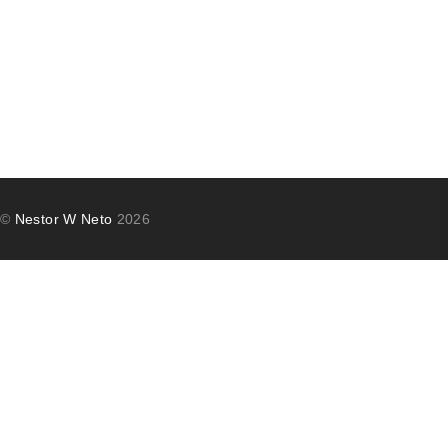
©
Nestor W Neto
2026