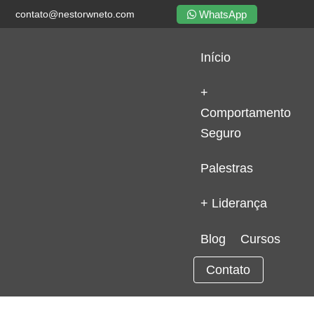
WhatsApp
contato@nestorwneto.com
Início
+
Comportamento
Seguro
Palestras
+ Liderança
Blog
Cursos
Contato