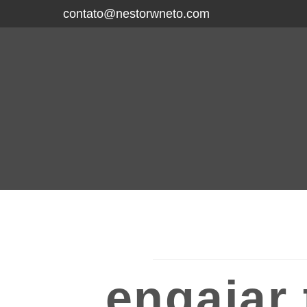
contato@nestorwneto.com
engajar