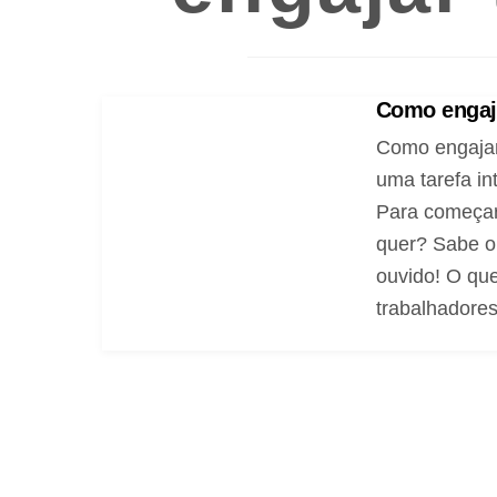
Como engaja
Como engajar
uma tarefa in
Para começar,
quer? Sabe o
ouvido! O que
trabalhadores