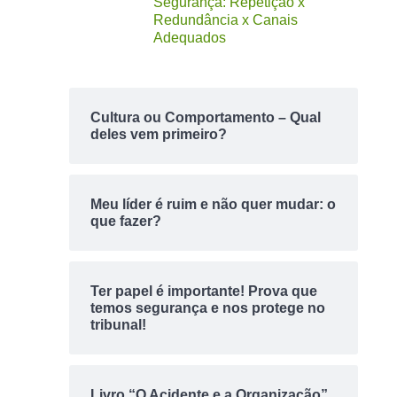
Segurança: Repetição x
Redundância x Canais
Adequados
Cultura ou Comportamento – Qual
deles vem primeiro?
Meu líder é ruim e não quer mudar: o
que fazer?
Ter papel é importante! Prova que
temos segurança e nos protege no
tribunal!
Livro “O Acidente e a Organização”