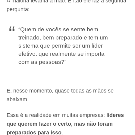
A maioria levanta a mão. Então ele faz a segunda
pergunta:
“Quem de vocês se sente bem
treinado, bem preparado e tem um
sistema que permite ser um líder
efetivo, que realmente se importa
com as pessoas?”
E, nesse momento, quase todas as mãos se
abaixam.
Essa é a realidade em muitas empresas:
líderes
que querem fazer o certo, mas não foram
preparados para isso
.