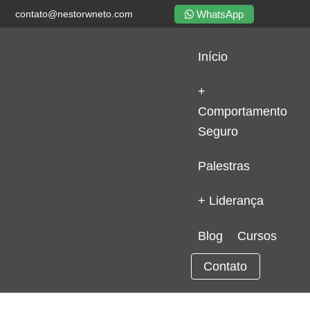
WhatsApp
contato@nestorwneto.com
Início
+
Comportamento
Seguro
Palestras
+ Liderança
Blog
Cursos
Contato