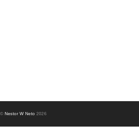
©
Nestor W Neto
2026