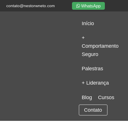
WhatsApp
contato@nestorwneto.com
Início
+
Comportamento
Seguro
Palestras
+ Liderança
Blog
Cursos
Contato