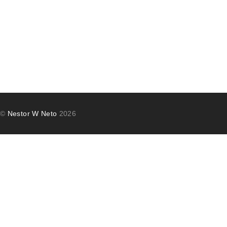
©
Nestor W Neto
2026