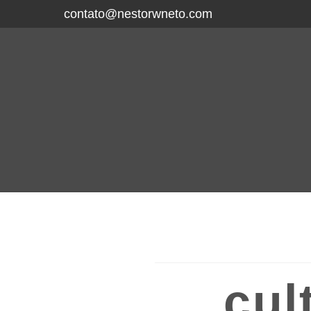
contato@nestorwneto.com
cul