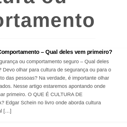
rtamento
Comportamento – Qual deles vem primeiro?
egurança ou comportamento seguro – Qual deles
 Devo olhar para cultura de segurança ou para o
o das pessoas? Na verdade, é importante olhar
 lados. Nesse artigo estaremos apontando onde
lhar primeiro. O QUE É CULTURA DE
dgar Schein no livro onde aborda cultura
l […]