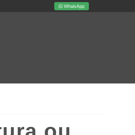
WhatsApp
tura ou