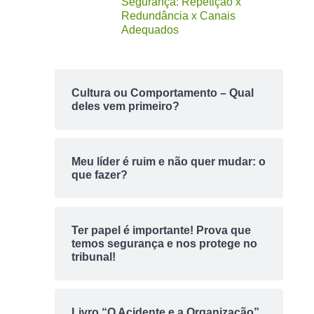
Segurança: Repetição x
Redundância x Canais
Adequados
Cultura ou Comportamento – Qual
deles vem primeiro?
Meu líder é ruim e não quer mudar: o
que fazer?
Ter papel é importante! Prova que
temos segurança e nos protege no
tribunal!
Livro “O Acidente e a Organização”