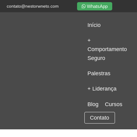
WhatsApp
contato@nestorwneto.com
Início
+
Comportamento
Seguro
Palestras
+ Liderança
Blog
Cursos
Contato