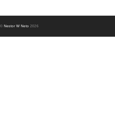
©
Nestor W Neto
2026