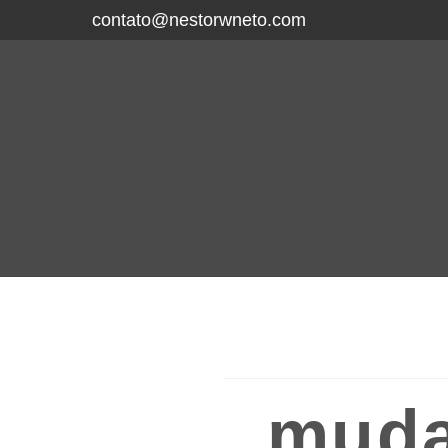
contato@nestorwneto.com
muda