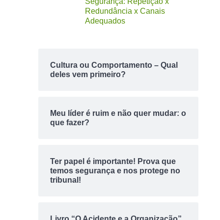
Segurança: Repetição x
Redundância x Canais
Adequados
Cultura ou Comportamento – Qual
deles vem primeiro?
Meu líder é ruim e não quer mudar: o
que fazer?
Ter papel é importante! Prova que
temos segurança e nos protege no
tribunal!
Livro “O Acidente e a Organização”