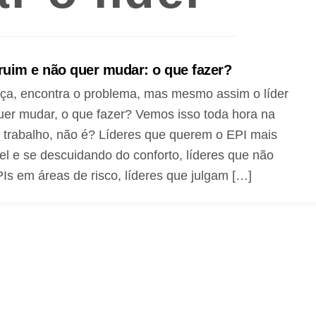
 ruim e não quer mudar: o que fazer?
rça, encontra o problema, mas mesmo assim o líder
uer mudar, o que fazer? Vemos isso toda hora na
 trabalho, não é? Líderes que querem o EPI mais
el e se descuidando do conforto, líderes que não
PIs em áreas de risco, líderes que julgam […]