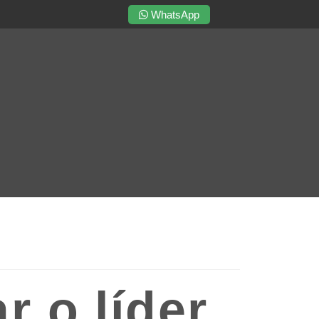
WhatsApp
r o líder