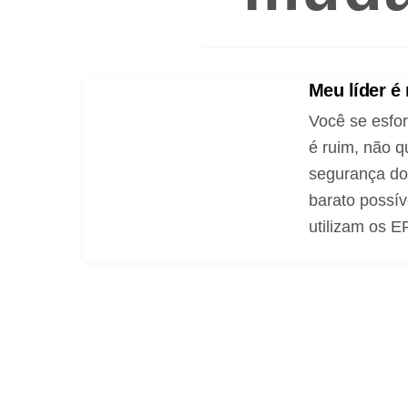
Meu líder é
Você se esfo
é ruim, não q
segurança do
barato possív
utilizam os E