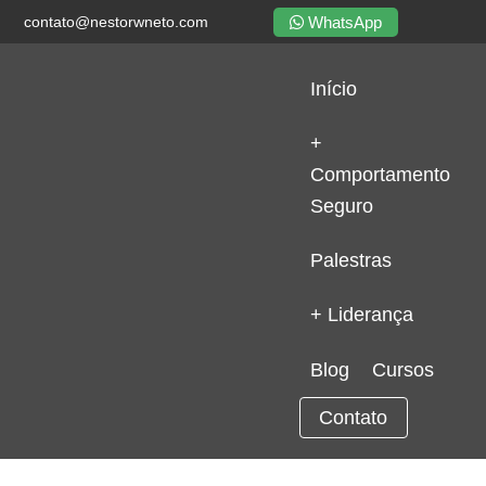
WhatsApp
contato@nestorwneto.com
Início
+
Comportamento
Seguro
Palestras
+ Liderança
Blog
Cursos
Contato