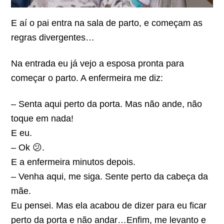
E aí o pai entra na sala de parto, e começam as
regras divergentes…
Na entrada eu já vejo a esposa pronta para
começar o parto. A enfermeira me diz:
– Senta aqui perto da porta. Mas não ande, não
toque em nada!
E eu.
– Ok 😕.
E a enfermeira minutos depois.
– Venha aqui, me siga. Sente perto da cabeça da
mãe.
Eu pensei. Mas ela acabou de dizer para eu ficar
perto da porta e não andar…Enfim, me levanto e