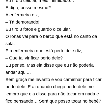
Eu tiro o celular, meio intimidado…
E digo, posso mesmo?
A enfermeira diz,
– Tá demorando!
Eu tiro 3 fotos e guardo o celular.
O Ionas vai para o berço que está no canto da
sala.
E a enfermeira que está perto dele diz,
– Que tal vir ficar perto dele?
Eu penso. Mas ela disse que eu não poderia
andar aqui…
Sem graça me levanto e vou caminhar para ficar
perto dele. E aí quando chego perto dele me
lembro que ela disse para não tocar em nada e
fico pensando… Será que posso tocar no bebê?