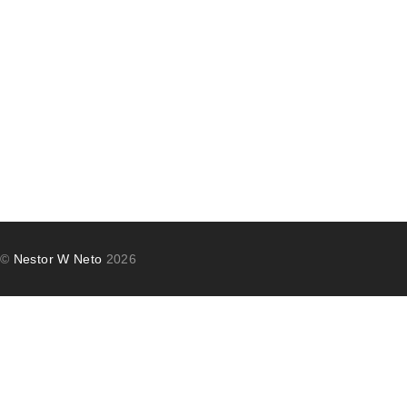
©
Nestor W Neto
2026