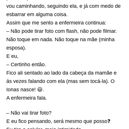
vou caminhando, seguindo ela, e já com medo de
esbarrar em alguma coisa.
Assim que me sento a enfermeira continua:
– Não pode tirar foto com flash, não pode filmar.
Não toque em nada. Não toque na mãe (minha
esposa).
E eu,
– Certinho então.
Fico ali sentado ao lado da cabeça da mamãe e
ás vezes falando com ela (mas sem tocá-la). O
Ionas nasce! 😃.
A enfermeira fala.
– Não vai tirar foto?
E eu fico pensando, será mesmo que posso❓