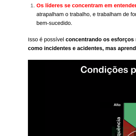
Os líderes se concentram em entender
atrapalham o trabalho, e trabalham de f
bem-sucedido.
Isso é possível
concentrando os esforços
como incidentes e acidentes, mas aprend