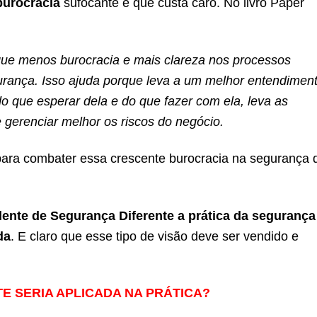
burocracia
sufocante e que custa caro. No livro Paper
que menos burocracia e mais clareza nos processos
urança. Isso ajuda porque leva a um melhor entendimen
o que esperar dela e do que fazer com ela, leva as
gerenciar melhor os riscos do negócio.
para combater essa crescente burocracia na segurança 
 lente de Segurança Diferente a prática da segurança
da
. E claro que esse tipo de visão deve ser vendido e
E SERIA APLICADA NA PRÁTICA?