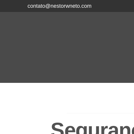
contato@nestorwneto.com
Seguranç