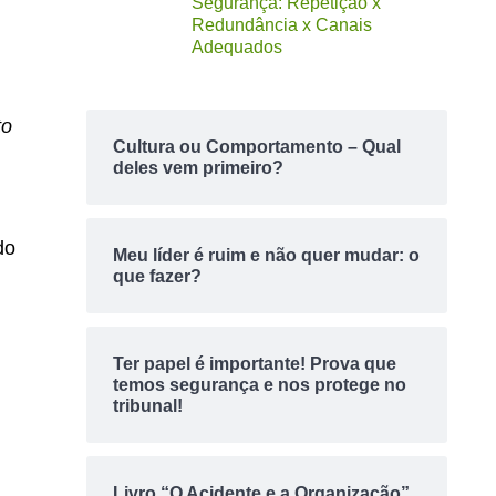
Segurança: Repetição x
Redundância x Canais
Adequados
to
Cultura ou Comportamento – Qual
deles vem primeiro?
do
Meu líder é ruim e não quer mudar: o
que fazer?
Ter papel é importante! Prova que
temos segurança e nos protege no
tribunal!
Livro “O Acidente e a Organização”