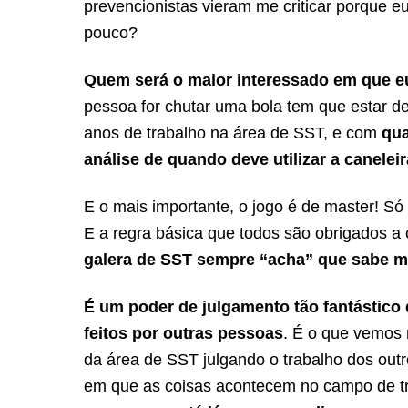
prevencionistas vieram me criticar porque e
pouco?
Quem será o maior interessado em que
pessoa for chutar uma bola tem que estar 
anos de trabalho na área de SST, e com
qua
análise de quando deve utilizar a canelei
E o mais importante, o jogo é de master! Só
E a regra básica que todos são obrigados a
galera de SST sempre “acha” que sabe ma
É um poder de julgamento tão fantástico 
feitos por outras pessoas
. É o que v
emos n
da área de SST julgando o trabalho dos out
em que as coisas acontecem no campo de tr