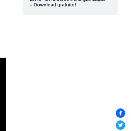
– Download gratuito!
o