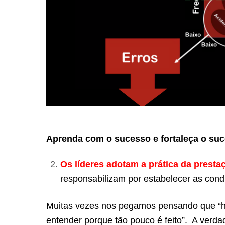
Aprenda com o sucesso e fortaleça o suce
Os líderes adotam a prática da presta
responsabilizam por estabelecer as con
Muitas vezes nos pegamos pensando que “há t
entender porque tão pouco é feito”. A verd