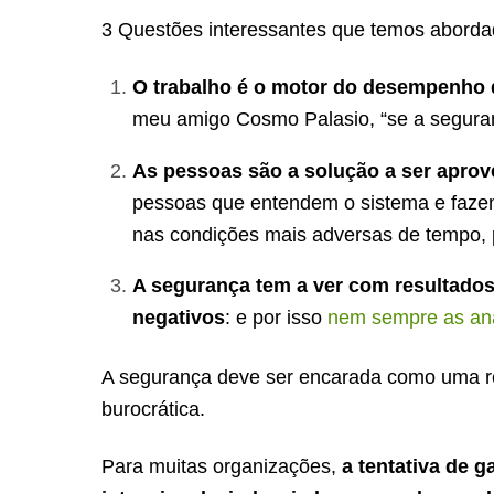
3 Questões interessantes que temos abordad
O trabalho é o motor do desempenho d
meu amigo Cosmo Palasio, “se a seguranç
As pessoas são a solução a ser aprov
pessoas que entendem o sistema e faze
nas condições mais adversas de tempo, 
A segurança tem a ver com resultados
negativos
: e por isso
nem sempre as aná
A segurança deve ser encarada como uma r
burocrática.
Para muitas organizações,
a tentativa de 