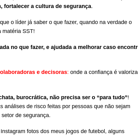
, fortalecer a cultura de segurança
.
ue o líder já saber o que fazer, quando na verdade o
a matéria SST!
ada no que fazer, e ajudada a melhorar caso encont
olaboradoras e decisoras
:
onde a confiança é valoriz
hata, burocrática, não precisa ser o “para tudo”
!
 análises de risco feitas por pessoas que não sejam
o setor de segurança.
nstagram fotos dos meus jogos de futebol, alguns