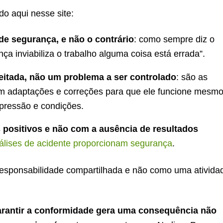
o aqui nesse site:
e segurança, e não o contrário
: como sempre diz o
a inviabiliza o trabalho alguma coisa está errada”.
eitada, não um problema a ser controlado
: são as
m adaptações e correções para que ele funcione mesm
pressão e condições.
 positivos e não com a ausência de resultados
lises de acidente proporcionam segurança
.
esponsabilidade compartilhada e não como uma ativida
garantir a conformidade gera uma consequência não