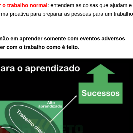
 o trabalho normal
: entendem as coisas que ajudam e
orma proativa para preparar as pessoas para um trabalh
 não em aprender somente com eventos adversos
er com o trabalho como é feito
.