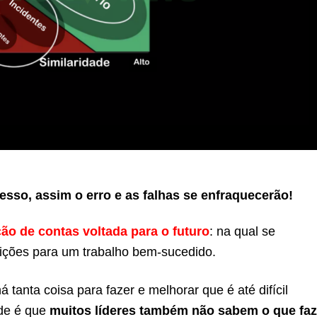
sso, assim o erro e as falhas se enfraquecerão!
ção de contas voltada para o futuro
: na qual se
dições para um trabalho bem-sucedido.
anta coisa para fazer e melhorar que é até difícil
ade é que
muitos líderes também não sabem o que faz