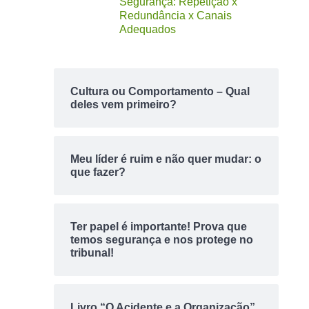
Segurança: Repetição x
Redundância x Canais
Adequados
Cultura ou Comportamento – Qual
deles vem primeiro?
Meu líder é ruim e não quer mudar: o
que fazer?
Ter papel é importante! Prova que
temos segurança e nos protege no
tribunal!
Livro “O Acidente e a Organização”