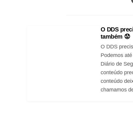
O DDS preci
também 😟
O DDS precis
Podemos até 
Diário de Seg
conteúdo pre
conteúdo deix
chamamos de 