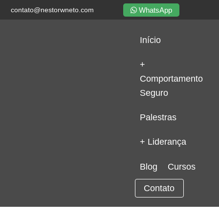
WhatsApp
contato@nestorwneto.com
Início
+
Comportamento
Seguro
Palestras
+ Liderança
Blog
Cursos
Contato