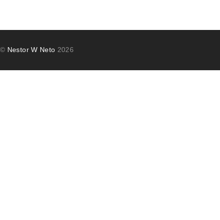
©
Nestor W Neto
2026