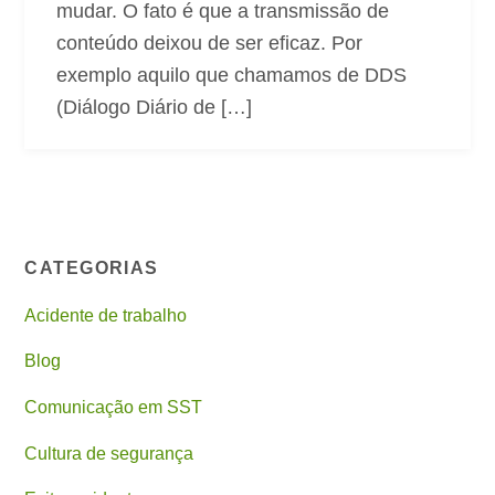
mudar. O fato é que a transmissão de
conteúdo deixou de ser eficaz. Por
exemplo aquilo que chamamos de DDS
(Diálogo Diário de […]
CATEGORIAS
Acidente de trabalho
Blog
Comunicação em SST
Cultura de segurança