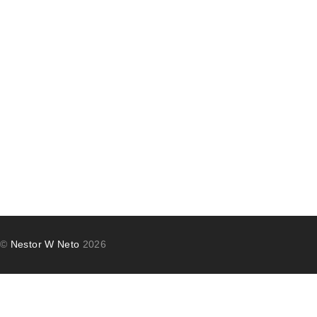
©
Nestor W Neto
2026