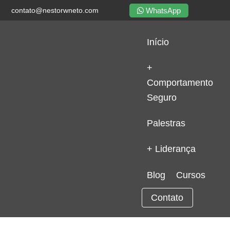
WhatsApp
contato@nestorwneto.com
Início
+
Comportamento
Seguro
Palestras
+ Liderança
Blog
Cursos
Contato